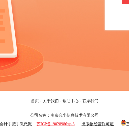
首页
-
关于我们
-
帮助中心
-
联系我们
公司名称：南京会米信息技术有限公司
25 老会计手把手教做账
苏ICP备19028986号-3
出版物经营许可证
苏