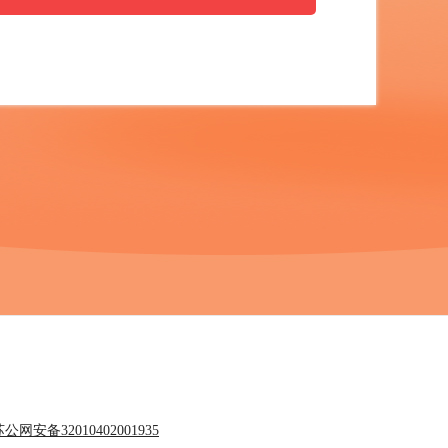
公网安备32010402001935