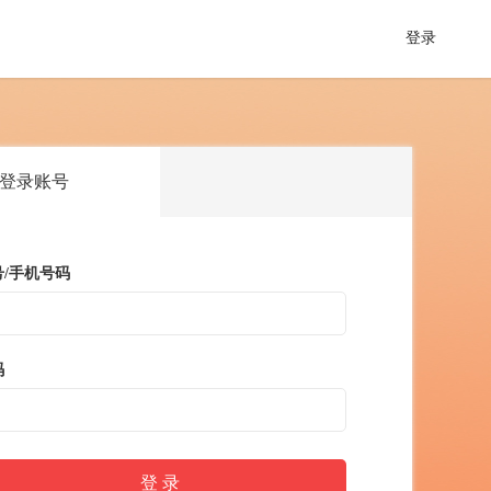
登录
登录账号
号/手机号码
码