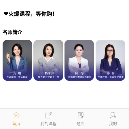
❤火爆课程，等你购！
名师简介
首页
我的课程
题库
我的