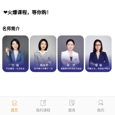
❤火爆课程，等你购！
名师简介
首页
我的课程
题库
我的