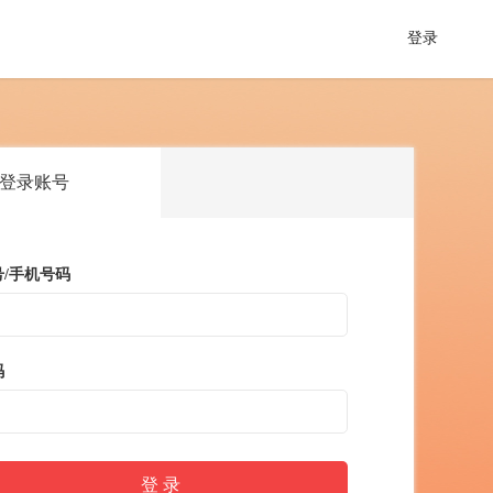
登录
登录账号
号/手机号码
码