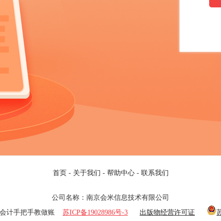
首页
-
关于我们
-
帮助中心
-
联系我们
公司名称：南京会米信息技术有限公司
25 老会计手把手教做账
苏ICP备19028986号-3
出版物经营许可证
苏