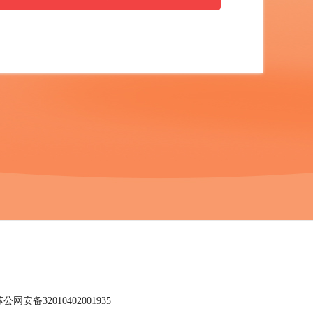
公网安备32010402001935