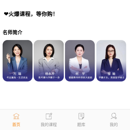
❤火爆课程，等你购！
名师简介
首页
我的课程
题库
我的