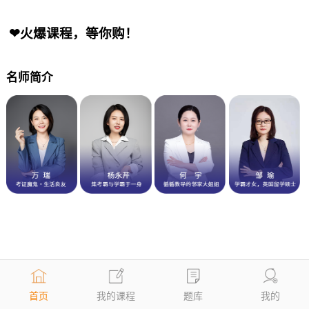
❤火爆课程，等你购！
名师简介
首页
我的课程
题库
我的