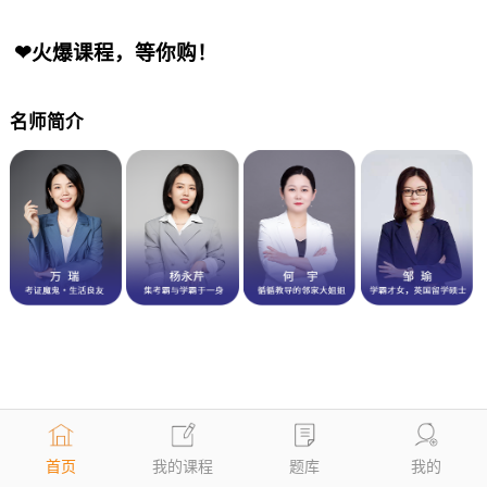
❤火爆课程，等你购！
名师简介
首页
我的课程
题库
我的