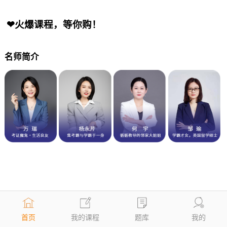
❤火爆课程，等你购！
名师简介
首页
我的课程
题库
我的