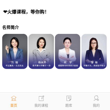
❤火爆课程，等你购！
名师简介
首页
我的课程
题库
我的