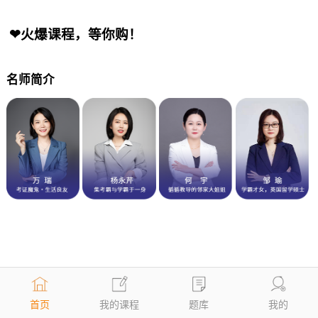
❤火爆课程，等你购！
名师简介
首页
我的课程
题库
我的