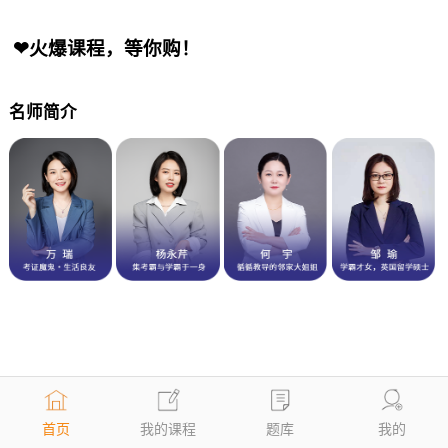
❤火爆课程，等你购！
名师简介
首页
我的课程
题库
我的