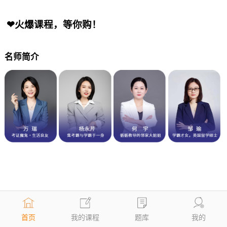
❤火爆课程，等你购！
名师简介
首页
我的课程
题库
我的