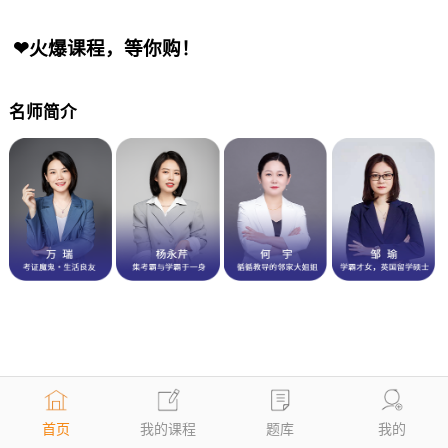
❤火爆课程，等你购！
名师简介
首页
我的课程
题库
我的