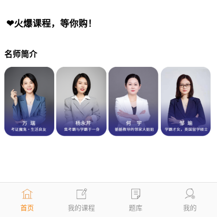
❤火爆课程，等你购！
名师简介
首页
我的课程
题库
我的